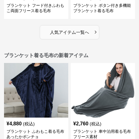
ブランケット フード付きふわも
ブランケット ボタン付き多機能
こ両面フリース着る毛布
ブランケット着る毛布
›
人気アイテム一覧へ
ブランケット着る毛布の新着アイテム
¥
4,880
¥
2,760
(税込)
(税込)
ブランケット ふわもこ着る毛布
ブランケット 車中泊用着る毛布
あったかポンチョ
フリース素材