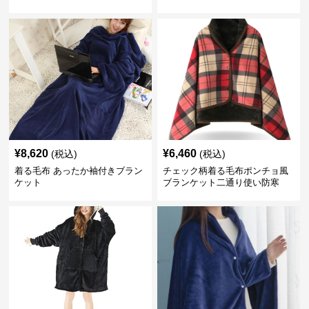
¥
8,620
¥
6,460
(税込)
(税込)
着る毛布 あったか袖付きブラン
チェック柄着る毛布ポンチョ風
ケット
ブランケット二通り使い防寒