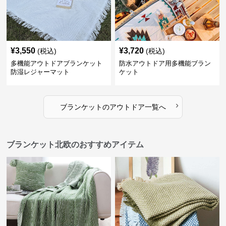
¥
3,550
¥
3,720
(税込)
(税込)
多機能アウトドアブランケット
防水アウトドア用多機能ブラン
防湿レジャーマット
ケット
›
ブランケット
の
アウトドア
一覧へ
ブランケット北欧のおすすめアイテム