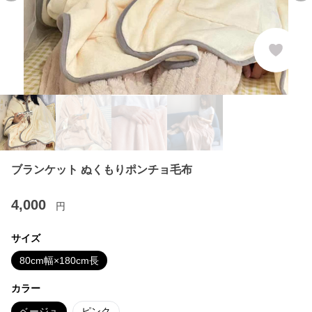
ブランケット ぬくもりポンチョ毛布
4,000
円
サイズ
80cm幅×180cm長
カラー
ベージュ
ピンク