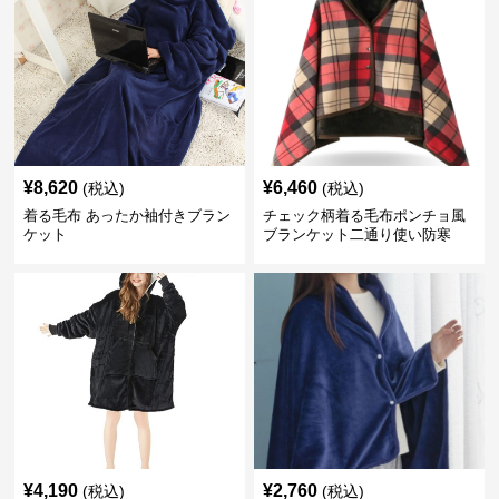
¥
8,620
¥
6,460
(税込)
(税込)
着る毛布 あったか袖付きブラン
チェック柄着る毛布ポンチョ風
ケット
ブランケット二通り使い防寒
¥
4,190
¥
2,760
(税込)
(税込)