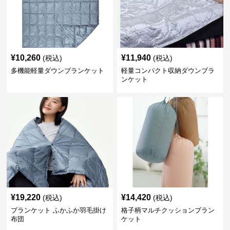
¥
10,260
¥
11,940
(税込)
(税込)
多機能軽量ダウンブランケット
軽量コンパクト収納ダウンブラ
ンケット
¥
19,220
¥
14,420
(税込)
(税込)
ブランケット ふかふか羽毛掛け
格子柄マルチクッションブラン
布団
ケット