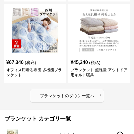
¥
67,340
¥
45,240
(税込)
(税込)
オフィス用着る布団 多機能ブラ
ブランケット 超軽量 アウトドア
ンケット
用キルト寝具
›
ブランケット
の
ダウン
一覧へ
ブランケット カテゴリ一覧