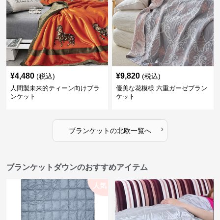
¥
4,480
¥
9,820
(税込)
(税込)
人間製未来的ティーン向けブラ
優美な花模様 六重ガーゼブラン
ンケット
ケット
›
ブランケット
の
北欧
一覧へ
ブランケットダウンのおすすめアイテム
人気