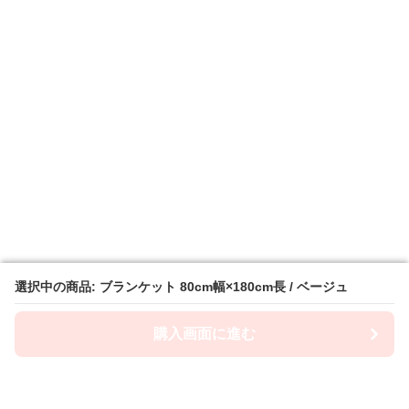
選択中の商品: ブランケット 80cm幅×180cm長 / ベージュ
選択中の商品: ブランケット 80cm幅×180cm長 / ベージュ
購入画面に進む
購入画面に進む