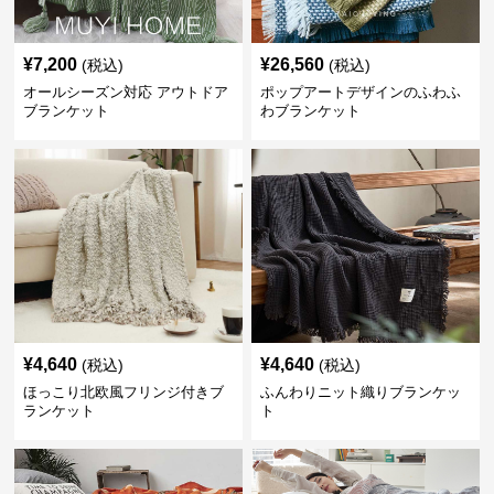
¥
7,200
¥
26,560
(税込)
(税込)
オールシーズン対応 アウトドア
ポップアートデザインのふわふ
ブランケット
わブランケット
¥
4,640
¥
4,640
(税込)
(税込)
ほっこり北欧風フリンジ付きブ
ふんわりニット織りブランケッ
ランケット
ト