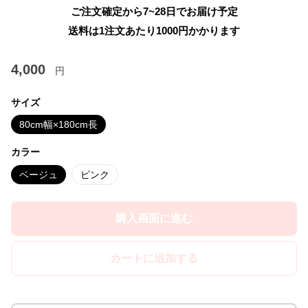
ご注文確定から7~28日でお届け予定
送料は1注文あたり
1000
円かかります
4,000
円
サイズ
80cm幅×180cm長
カラー
ベージュ
ピンク
購入画面に進む
カートに追加する