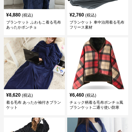
¥
4,880
¥
2,760
(税込)
(税込)
ブランケット ふわもこ着る毛布
ブランケット 車中泊用着る毛布
あったかポンチョ
フリース素材
¥
8,620
¥
6,460
(税込)
(税込)
着る毛布 あったか袖付きブラン
チェック柄着る毛布ポンチョ風
ケット
ブランケット二通り使い防寒