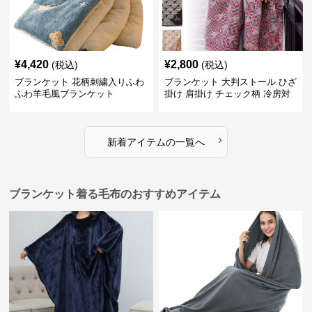
¥
4,420
¥
2,800
(税込)
(税込)
ブランケット 花柄刺繍入りふわ
ブランケット 大判ストール ひざ
ふわ羊毛風ブランケット
掛け 肩掛け チェック柄 冷房対
策
›
新着アイテムの一覧へ
ブランケット着る毛布のおすすめアイテム