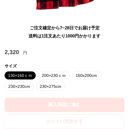
ご注文確定から7~28日でお届け予定
送料は1注文あたり
1000
円かかります
2,320
円
サイズ
130×160ｃｍ
200×230ｃｍ
160x200cm
230×230cm
230×275cm
購入画面に進む
カートに追加する