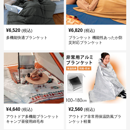
¥
6,520
¥
6,820
(税込)
(税込)
多機能快適ブランケット
ブランケット 機能性あったか防
災対応ブランケット
¥
4,640
¥
2,560
(税込)
(税込)
アウトドア多機能ブランケット
アウトドア非常用保温防風ブラ
キャンプ昼寝用綿毛布
ンケット軽量