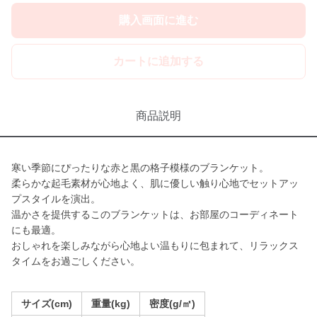
購入画面に進む
カートに追加する
商品説明
寒い季節にぴったりな赤と黒の格子模様のブランケット。
柔らかな起毛素材が心地よく、肌に優しい触り心地でセットアッ
プスタイルを演出。
温かさを提供するこのブランケットは、お部屋のコーディネート
にも最適。
おしゃれを楽しみながら心地よい温もりに包まれて、リラックス
タイムをお過ごしください。
サイズ(cm)
重量(kg)
密度(g/㎡)