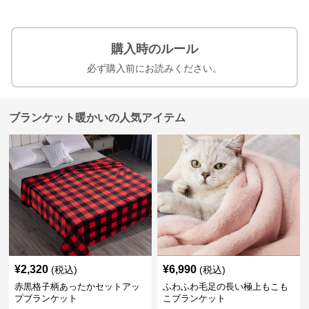
購入時のルール
必ず購入前にお読みください。
ブランケット暖かいの人気アイテム
¥
2,320
¥
6,990
(税込)
(税込)
赤黒格子柄あったかセットアッ
ふわふわ毛足の長い極上もこも
プブランケット
こブランケット