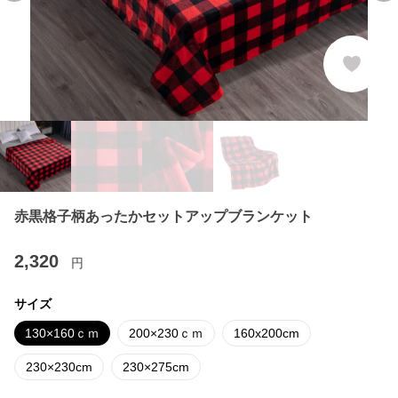
赤黒格子柄あったかセットアップブランケット
2,320
円
サイズ
130×160ｃｍ
200×230ｃｍ
160x200cm
230×230cm
230×275cm