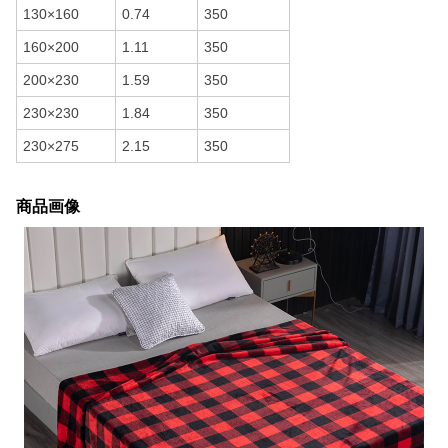
130×160
0.74
350
160×200
1.11
350
200×230
1.59
350
230×230
1.84
350
230×275
2.15
350
商品画像