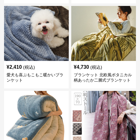
¥
2,410
¥
4,730
(税込)
(税込)
愛犬も喜ぶもこもこ暖かいブラ
ブランケット 北欧風ボタニカル
ンケット
柄あったか二層式ブランケット