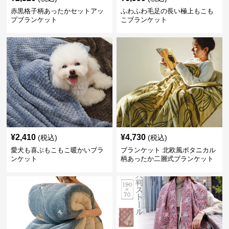
赤黒格子柄あったかセットアッ
ふわふわ毛足の長い極上もこも
プブランケット
こブランケット
¥
2,410
¥
4,730
(税込)
(税込)
愛犬も喜ぶもこもこ暖かいブラ
ブランケット 北欧風ボタニカル
ンケット
柄あったか二層式ブランケット