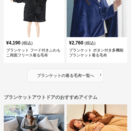
¥
4,190
¥
2,760
(税込)
(税込)
ブランケット フード付きふわも
ブランケット ボタン付き多機能
こ両面フリース着る毛布
ブランケット着る毛布
›
ブランケット
の
着る毛布
一覧へ
ブランケットアウトドアのおすすめアイテム