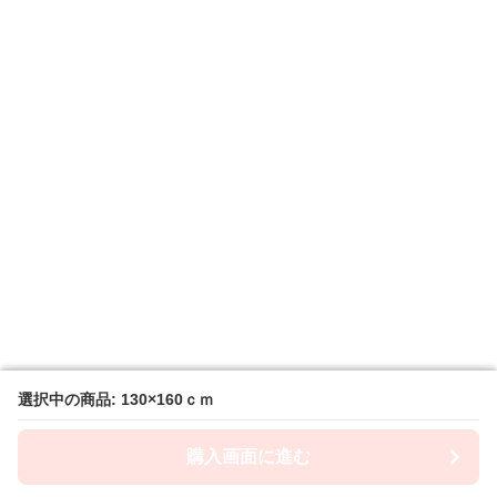
選択中の商品: 130×160ｃｍ
選択中の商品: 130×160ｃｍ
購入画面に進む
購入画面に進む