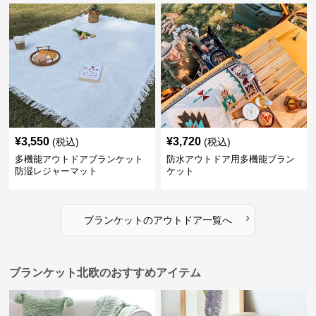
¥
3,550
¥
3,720
(税込)
(税込)
多機能アウトドアブランケット
防水アウトドア用多機能ブラン
防湿レジャーマット
ケット
›
ブランケット
の
アウトドア
一覧へ
ブランケット北欧のおすすめアイテム