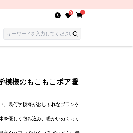
0
0
何学模様のもこもこボア暖
い、幾何学模様がおしゃれなブランケ
体を優しく包み込み、暖かいぬくもり
昼寝やソファでのくつろぎタイムに最