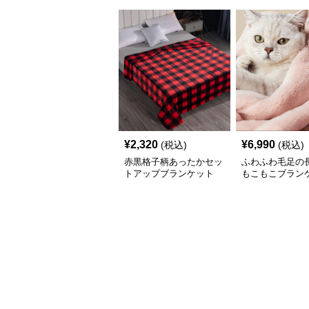
¥
2,320
¥
6,990
(税込)
(税込)
赤黒格子柄あったかセッ
ふわふわ毛足の
トアップブランケット
もこもこブラン