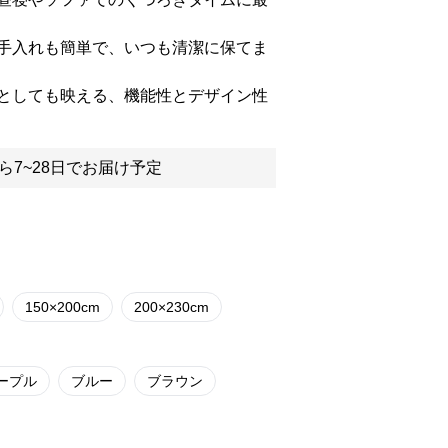
手入れも簡単で、いつも清潔に保てま
としても映える、機能性とデザイン性
ら7~28日でお届け予定
150×200cm
200×230cm
ープル
ブルー
ブラウン