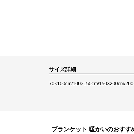
サイズ詳細
70×100cm/100×150cm/150×200cm/20
ブランケット
暖かい
のおすす