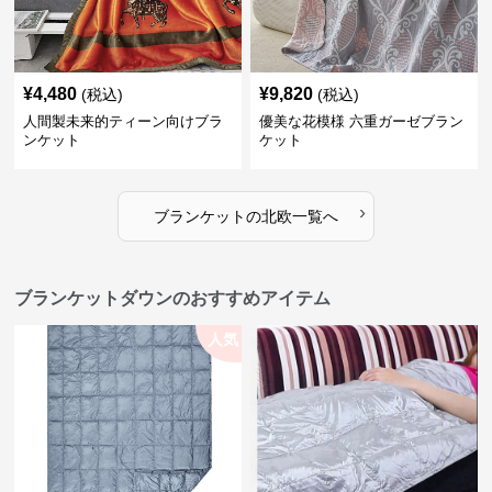
¥
4,480
¥
9,820
(税込)
(税込)
人間製未来的ティーン向けブラ
優美な花模様 六重ガーゼブラン
ンケット
ケット
›
ブランケット
の
北欧
一覧へ
ブランケットダウンのおすすめアイテム
人気