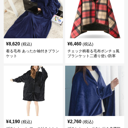
¥
8,620
¥
6,460
(税込)
(税込)
着る毛布 あったか袖付きブラン
チェック柄着る毛布ポンチョ風
ケット
ブランケット二通り使い防寒
¥
4,190
¥
2,760
(税込)
(税込)