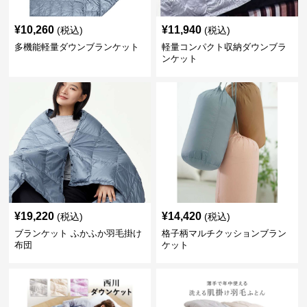
¥
10,260
¥
11,940
(税込)
(税込)
多機能軽量ダウンブランケット
軽量コンパクト収納ダウンブラ
ンケット
¥
19,220
¥
14,420
(税込)
(税込)
ブランケット ふかふか羽毛掛け
格子柄マルチクッションブラン
布団
ケット