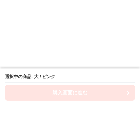
選択中の商品: 大 / ピンク
選択中の商品: 大 / ピンク
購入画面に進む
購入画面に進む