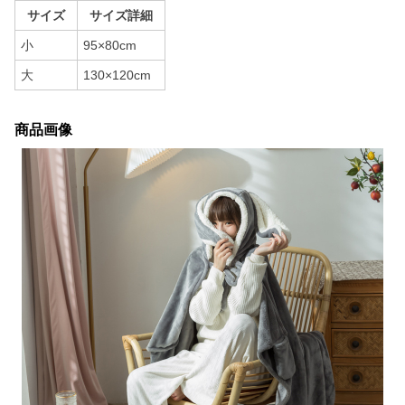
サイズ
サイズ詳細
小
95×80cm
大
130×120cm
商品画像