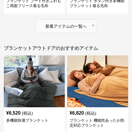
ブランケット フード付きふわも
ブランケット ボタン付き多機能
こ両面フリース着る毛布
ブランケット着る毛布
›
新着アイテムの一覧へ
ブランケットアウトドアのおすすめアイテム
¥
6,520
¥
6,820
(税込)
(税込)
多機能快適ブランケット
ブランケット 機能性あったか防
災対応ブランケット