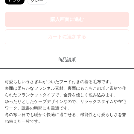
ピンク
グレー
購入画面に進む
カートに追加する
商品説明
可愛らしいうさぎ耳がついたフード付きの着る毛布です。
表面は柔らかなフランネル素材、裏面はもこもこのボア素材で作
られたブランケットタイプで、全身を優しく包み込みます。
ゆったりとしたケープデザインなので、リラックスタイムや在宅
ワーク、読書の時間にも最適です。
冬の寒い日でも暖かく快適に過ごせる、機能性と可愛らしさを兼
ね備えた一枚です。