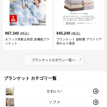
¥
67,340
¥
45,240
(税込)
(税込)
オフィス用着る布団 多機能ブラ
ブランケット 超軽量 アウトドア
ンケット
用キルト寝具
›
ブランケット
の
ダウン
一覧へ
ブランケット カテゴリ一覧
かわいい
ソファ