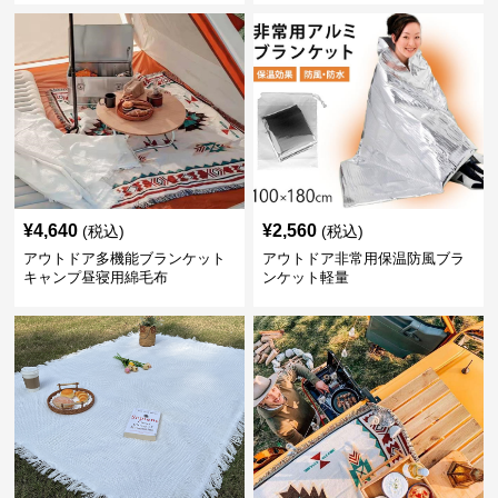
¥
4,640
¥
2,560
(税込)
(税込)
アウトドア多機能ブランケット
アウトドア非常用保温防風ブラ
キャンプ昼寝用綿毛布
ンケット軽量