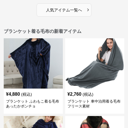
›
人気アイテム一覧へ
ブランケット着る毛布の新着アイテム
¥
4,880
¥
2,760
(税込)
(税込)
ブランケット ふわもこ着る毛布
ブランケット 車中泊用着る毛布
あったかポンチョ
フリース素材