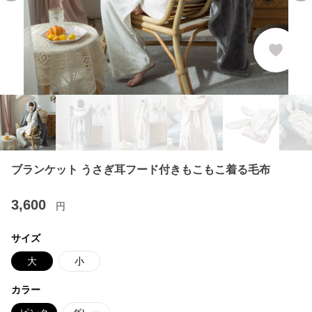
ブランケット うさぎ耳フード付きもこもこ着る毛布
3,600
円
サイズ
大
小
カラー