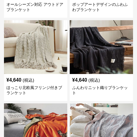
オールシーズン対応 アウトドア
ポップアートデザインのふわふ
ブランケット
わブランケット
¥
4,640
¥
4,640
(税込)
(税込)
ほっこり北欧風フリンジ付きブ
ふんわりニット織りブランケッ
ランケット
ト