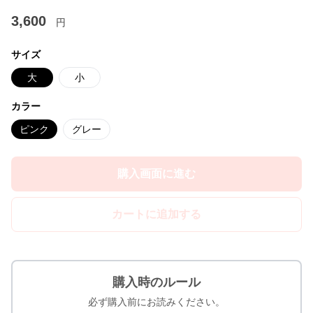
3,600
円
サイズ
大
小
カラー
ピンク
グレー
購入画面に進む
カートに追加する
購入時のルール
必ず購入前にお読みください。