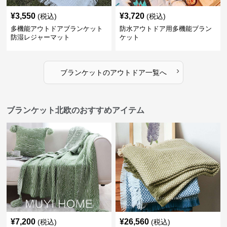
¥
3,550
¥
3,720
(税込)
(税込)
多機能アウトドアブランケット
防水アウトドア用多機能ブラン
防湿レジャーマット
ケット
›
ブランケット
の
アウトドア
一覧へ
ブランケット北欧のおすすめアイテム
¥
7,200
¥
26,560
(税込)
(税込)