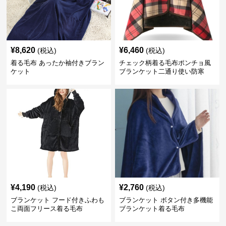
¥
8,620
¥
6,460
(税込)
(税込)
着る毛布 あったか袖付きブラン
チェック柄着る毛布ポンチョ風
ケット
ブランケット二通り使い防寒
¥
4,190
¥
2,760
(税込)
(税込)
ブランケット フード付きふわも
ブランケット ボタン付き多機能
こ両面フリース着る毛布
ブランケット着る毛布