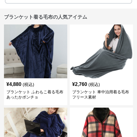
ブランケット着る毛布の人気アイテム
¥
4,880
¥
2,760
(税込)
(税込)
ブランケット ふわもこ着る毛布
ブランケット 車中泊用着る毛布
あったかポンチョ
フリース素材