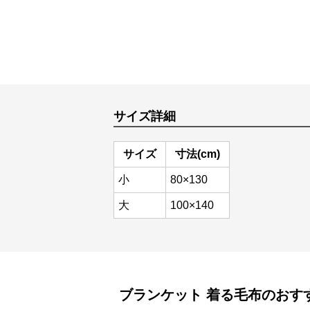
サイズ詳細
サイズ
寸法(cm)
小
80×130
大
100×140
ブランケット
着る毛布
のおす