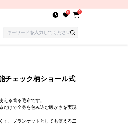
0
0
機能チェック柄ショール式
使える着る毛布です。
るだけで全身を包み込む暖かさを実現
くく、ブランケットとしても使える二