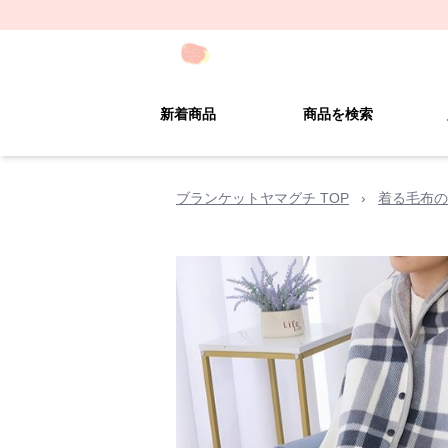
新着商品
商品を検索
ブランケットヤマグチ TOP
›
着る毛布の