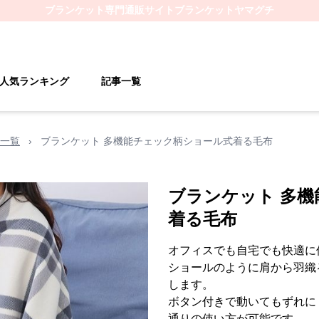
ブランケット
専門通販サイト
ブランケットヤマグチ
人気ランキング
記事一覧
一覧
›
ブランケット 多機能チェック柄ショール式着る毛布
ブランケット 多
着る毛布
オフィスでも自宅でも快適に
ショールのように肩から羽織
します。
ボタン付きで動いてもずれに
通りの使い方が可能です。