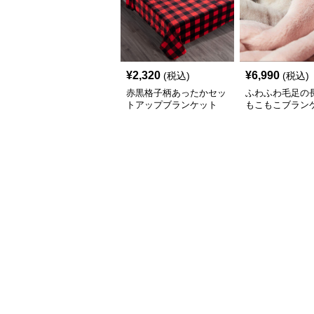
¥
2,320
¥
6,990
(税込)
(税込)
赤黒格子柄あったかセッ
ふわふわ毛足の
トアップブランケット
もこもこブラン