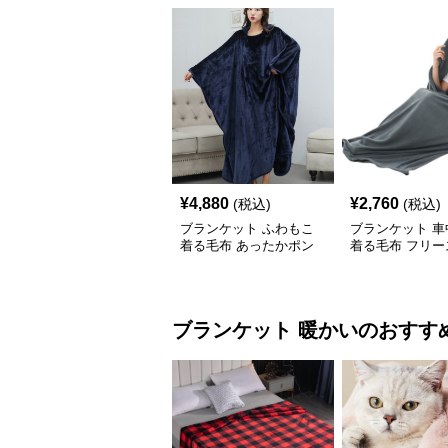
¥
4,880
¥
2,760
(税込)
(税込)
ブランケット ふわもこ
ブランケット 車
着る毛布 あったかポン
着る毛布 フリー
チョ
ブランケット
暖かい
のおすす