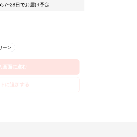
ら7~28日でお届け予定
リーン
入画面に進む
トに追加する