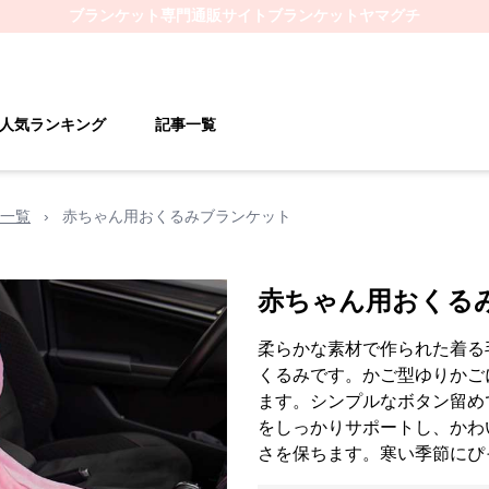
ブランケット
専門通販サイト
ブランケットヤマグチ
人気ランキング
記事一覧
一覧
›
赤ちゃん用おくるみブランケット
赤ちゃん用おくる
柔らかな素材で作られた着る
くるみです。かご型ゆりかご
ます。シンプルなボタン留め
をしっかりサポートし、かわ
さを保ちます。寒い季節にぴ