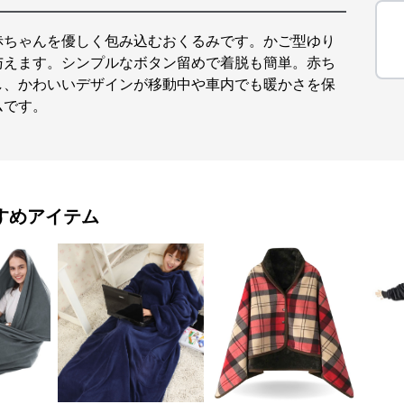
赤ちゃんを優しく包み込むおくるみです。かご型ゆり
与えます。シンプルなボタン留めで着脱も簡単。赤ち
し、かわいいデザインが移動中や車内でも暖かさを保
ムです。
すめアイテム