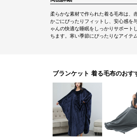
柔らかな素材で作られた着る毛布は、
かごにぴったりフィットし、安心感を
ゃんの快適な睡眠をしっかりサポート
ちます。寒い季節にぴったりなアイテ
ブランケット
着る毛布
のおす