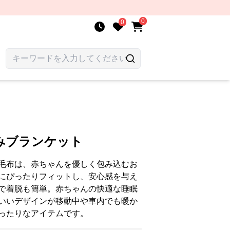
0
0
みブランケット
毛布は、赤ちゃんを優しく包み込むお
にぴったりフィットし、安心感を与え
で着脱も簡単。赤ちゃんの快適な睡眠
いいデザインが移動中や車内でも暖か
ったりなアイテムです。