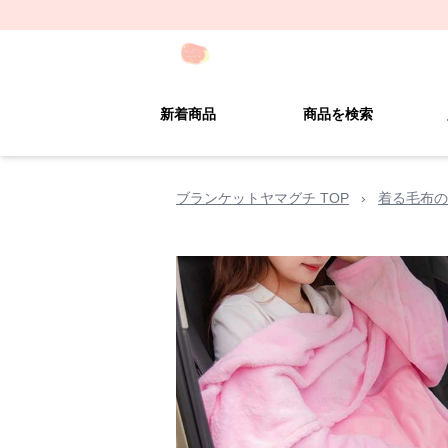
新着商品
商品を検索
ブランケットヤマグチ TOP
›
着る毛布の