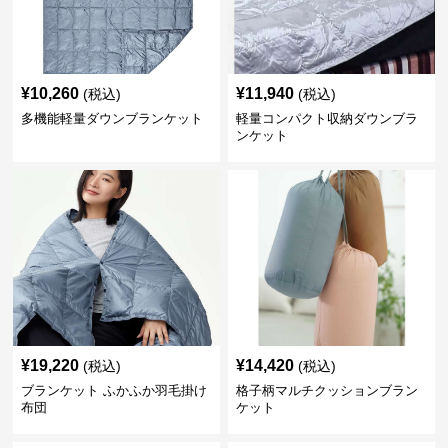
¥
10,260
¥
11,940
(税込)
(税込)
多機能軽量ダウンブランケット
軽量コンパクト収納ダウンブラ
ンケット
¥
19,220
¥
14,420
(税込)
(税込)
ブランケット ふかふか羽毛掛け
格子柄マルチクッションブラン
布団
ケット