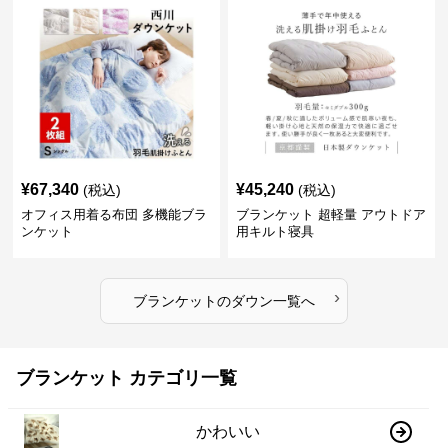
¥
67,340
¥
45,240
(税込)
(税込)
オフィス用着る布団 多機能ブラ
ブランケット 超軽量 アウトドア
ンケット
用キルト寝具
›
ブランケット
の
ダウン
一覧へ
ブランケット カテゴリ一覧
かわいい