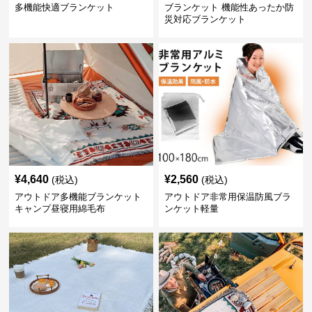
多機能快適ブランケット
ブランケット 機能性あったか防
災対応ブランケット
¥
4,640
¥
2,560
(税込)
(税込)
アウトドア多機能ブランケット
アウトドア非常用保温防風ブラ
キャンプ昼寝用綿毛布
ンケット軽量