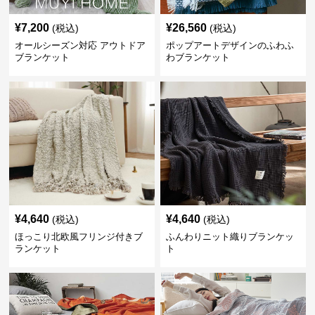
¥
7,200
¥
26,560
(税込)
(税込)
オールシーズン対応 アウトドア
ポップアートデザインのふわふ
ブランケット
わブランケット
¥
4,640
¥
4,640
(税込)
(税込)
ほっこり北欧風フリンジ付きブ
ふんわりニット織りブランケッ
ランケット
ト