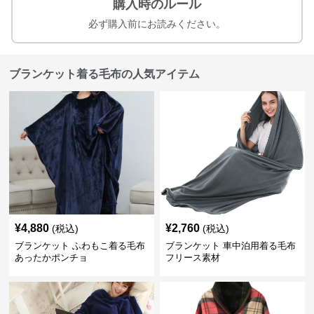
購入時のルール
必ず購入前にお読みください。
ブランケット着る毛布の人気アイテム
¥
4,880
¥
2,760
(税込)
(税込)
ブランケット ふわもこ着る毛布
ブランケット 車中泊用着る毛布
あったかポンチョ
フリース素材