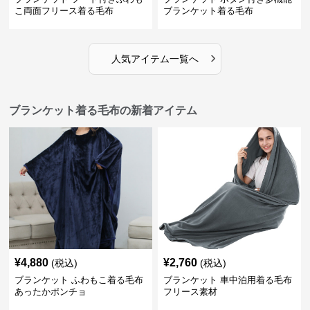
こ両面フリース着る毛布
ブランケット着る毛布
›
人気アイテム一覧へ
ブランケット着る毛布の新着アイテム
¥
4,880
¥
2,760
(税込)
(税込)
ブランケット ふわもこ着る毛布
ブランケット 車中泊用着る毛布
あったかポンチョ
フリース素材