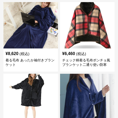
¥
8,620
¥
6,460
(税込)
(税込)
着る毛布 あったか袖付きブラン
チェック柄着る毛布ポンチョ風
ケット
ブランケット二通り使い防寒