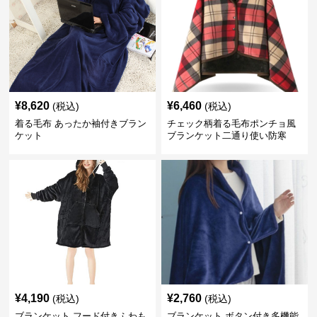
¥
8,620
¥
6,460
(税込)
(税込)
着る毛布 あったか袖付きブラン
チェック柄着る毛布ポンチョ風
ケット
ブランケット二通り使い防寒
¥
4,190
¥
2,760
(税込)
(税込)
ブランケット フード付きふわも
ブランケット ボタン付き多機能