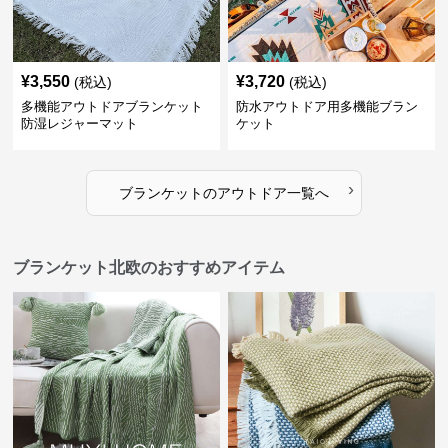
¥
3,550
¥
3,720
(税込)
(税込)
多機能アウトドアブランケット
防水アウトドア用多機能ブラン
防湿レジャーマット
ケット
›
ブランケット
の
アウトドア
一覧へ
ブランケット北欧のおすすめアイテム