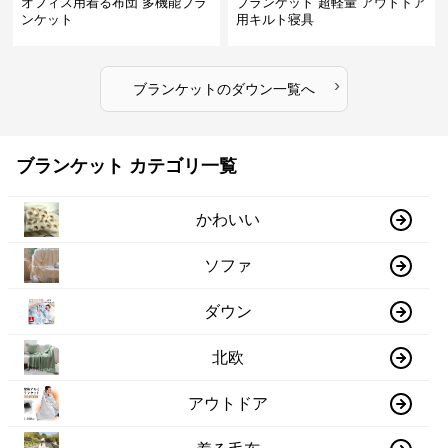
オフィス用着る布団 多機能ブラ
ブランケット 超軽量 アウトドア
ンケット
用キルト寝具
›
ブランケット
の
ダウン
一覧へ
ブランケット カテゴリ一覧
かわいい
ソファ
ダウン
北欧
アウトドア