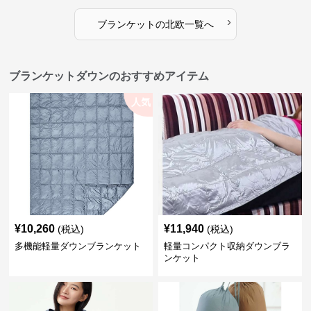
›
ブランケット
の
北欧
一覧へ
ブランケットダウンのおすすめアイテム
人気
¥
10,260
¥
11,940
(税込)
(税込)
多機能軽量ダウンブランケット
軽量コンパクト収納ダウンブラ
ンケット