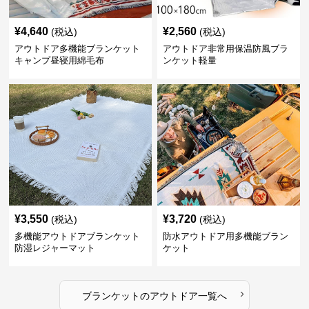
¥
4,640
¥
2,560
(税込)
(税込)
アウトドア多機能ブランケット
アウトドア非常用保温防風ブラ
キャンプ昼寝用綿毛布
ンケット軽量
¥
3,550
¥
3,720
(税込)
(税込)
多機能アウトドアブランケット
防水アウトドア用多機能ブラン
防湿レジャーマット
ケット
›
ブランケット
の
アウトドア
一覧へ