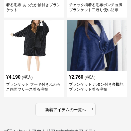
着る毛布 あったか袖付きブラン
チェック柄着る毛布ポンチョ風
ケット
ブランケット二通り使い防寒
¥
4,190
¥
2,760
(税込)
(税込)
ブランケット フード付きふわも
ブランケット ボタン付き多機能
こ両面フリース着る毛布
ブランケット着る毛布
›
新着アイテムの一覧へ