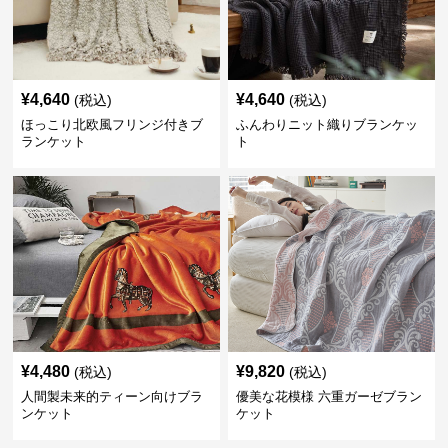
¥
4,640
¥
4,640
(税込)
(税込)
ほっこり北欧風フリンジ付きブ
ふんわりニット織りブランケッ
ランケット
ト
¥
4,480
¥
9,820
(税込)
(税込)
人間製未来的ティーン向けブラ
優美な花模様 六重ガーゼブラン
ンケット
ケット