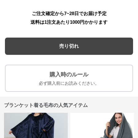
ご注文確定から7~28日でお届け予定
送料は1注文あたり
1000
円かかります
売り切れ
購入時のルール
必ず購入前にお読みください。
ブランケット着る毛布の人気アイテム