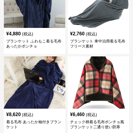
¥
4,880
¥
2,760
(税込)
(税込)
ブランケット ふわもこ着る毛布
ブランケット 車中泊用着る毛布
あったかポンチョ
フリース素材
¥
8,620
¥
6,460
(税込)
(税込)
着る毛布 あったか袖付きブラン
チェック柄着る毛布ポンチョ風
ケット
ブランケット二通り使い防寒