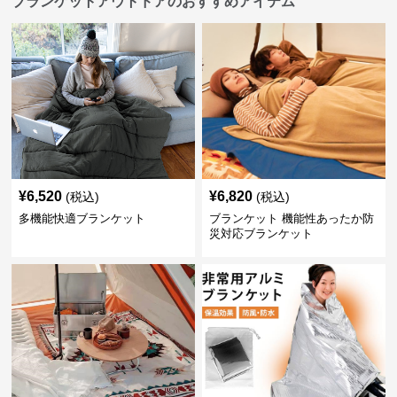
ブランケットアウトドアのおすすめアイテム
¥
6,520
¥
6,820
(税込)
(税込)
多機能快適ブランケット
ブランケット 機能性あったか防
災対応ブランケット