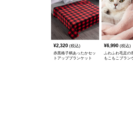
¥
2,320
¥
6,990
(税込)
(税込)
赤黒格子柄あったかセッ
ふわふわ毛足の
トアップブランケット
もこもこブラン