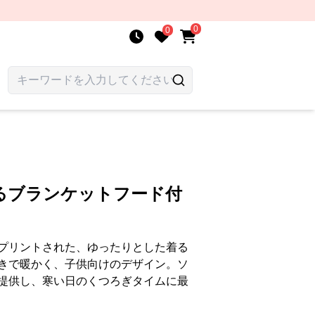
0
0
るブランケットフード付
プリントされた、ゆったりとした着る
きで暖かく、子供向けのデザイン。ソ
提供し、寒い日のくつろぎタイムに最