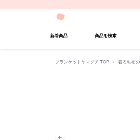
新着商品
商品を検索
ブランケットヤマグチ TOP
›
着る毛布の