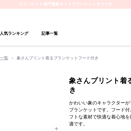
ブランケット
専門通販サイト
ブランケットヤマグチ
人気ランキング
記事一覧
一覧
›
象さんプリント着るブランケットフード付き
象さんプリント着
き
かわいい象のキャラクターが
ブランケットです。フード付
フトな素材で快適な着心地を
適です。