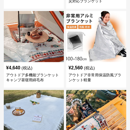
災対応ブランケット
¥
4,640
¥
2,560
(税込)
(税込)
アウトドア多機能ブランケット
アウトドア非常用保温防風ブラ
キャンプ昼寝用綿毛布
ンケット軽量