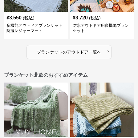
¥
3,550
¥
3,720
(税込)
(税込)
多機能アウトドアブランケット
防水アウトドア用多機能ブラン
防湿レジャーマット
ケット
›
ブランケット
の
アウトドア
一覧へ
ブランケット北欧のおすすめアイテム