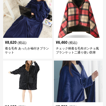
¥
8,620
¥
6,460
(税込)
(税込)
着る毛布 あったか袖付きブラン
チェック柄着る毛布ポンチョ風
ケット
ブランケット二通り使い防寒