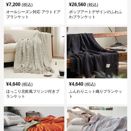
¥
7,200
¥
26,560
(税込)
(税込)
オールシーズン対応 アウトドア
ポップアートデザインのふわふ
ブランケット
わブランケット
¥
4,640
¥
4,640
(税込)
(税込)
ほっこり北欧風フリンジ付きブ
ふんわりニット織りブランケッ
ランケット
ト