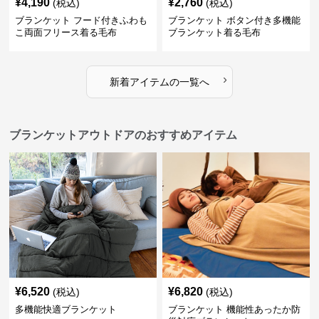
¥
4,190
¥
2,760
(税込)
(税込)
ブランケット フード付きふわも
ブランケット ボタン付き多機能
こ両面フリース着る毛布
ブランケット着る毛布
›
新着アイテムの一覧へ
ブランケットアウトドアのおすすめアイテム
¥
6,520
¥
6,820
(税込)
(税込)
多機能快適ブランケット
ブランケット 機能性あったか防