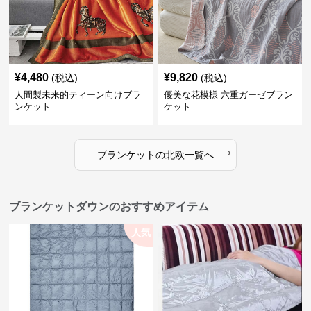
¥
4,480
¥
9,820
(税込)
(税込)
人間製未来的ティーン向けブラ
優美な花模様 六重ガーゼブラン
ンケット
ケット
›
ブランケット
の
北欧
一覧へ
ブランケットダウンのおすすめアイテム
人気