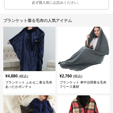
必ず購入前にお読みください。
ブランケット着る毛布の人気アイテム
¥
4,880
¥
2,760
(税込)
(税込)
ブランケット ふわもこ着る毛布
ブランケット 車中泊用着る毛布
あったかポンチョ
フリース素材