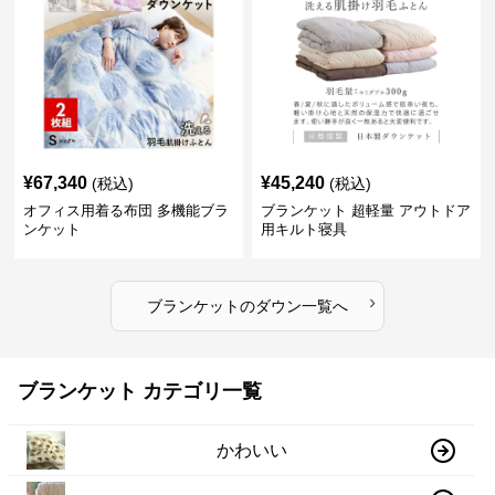
¥
67,340
¥
45,240
(税込)
(税込)
オフィス用着る布団 多機能ブラ
ブランケット 超軽量 アウトドア
ンケット
用キルト寝具
›
ブランケット
の
ダウン
一覧へ
ブランケット カテゴリ一覧
かわいい