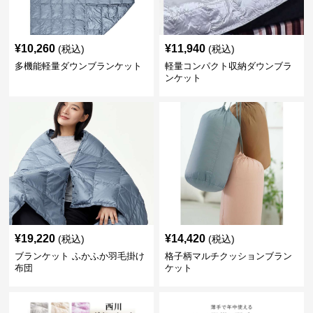
¥
10,260
¥
11,940
(税込)
(税込)
多機能軽量ダウンブランケット
軽量コンパクト収納ダウンブラ
ンケット
¥
19,220
¥
14,420
(税込)
(税込)
ブランケット ふかふか羽毛掛け
格子柄マルチクッションブラン
布団
ケット