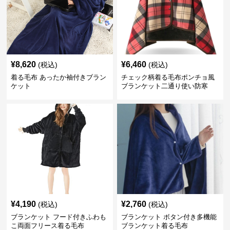
¥
8,620
¥
6,460
(税込)
(税込)
着る毛布 あったか袖付きブラン
チェック柄着る毛布ポンチョ風
ケット
ブランケット二通り使い防寒
¥
4,190
¥
2,760
(税込)
(税込)
ブランケット フード付きふわも
ブランケット ボタン付き多機能
こ両面フリース着る毛布
ブランケット着る毛布